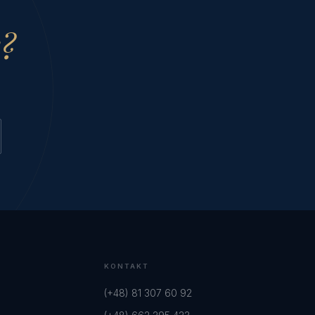
k?
KONTAKT
(+48) 81 307 60 92