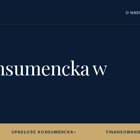
O NAS
onsumencka w
UPADŁOŚĆ KONSUMENCKA
FINANSOWANIE P