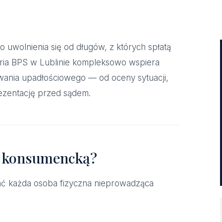
 uwolnienia się od długów, z których spłatą
laria BPS w Lublinie kompleksowo wspiera
wania upadłościowego — od oceny sytuacji,
ezentację przed sądem.
ć konsumencką?
ać każda osoba fizyczna nieprowadząca