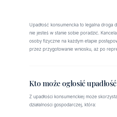
Upadłość konsumencka to legalna droga do
nie jesteś w stanie sobie poradzić. Kance
osoby fizyczne na każdym etapie postępo
przez przygotowanie wniosku, aż po repr
Kto może ogłosić upadłoś
Z upadłości konsumenckiej może skorzyst
działalności gospodarczej, która: