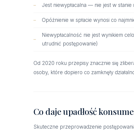
Jest niewypłacalna — nie jest w stani
Opóźnienie w spłacie wynosi co najmnie
Niewypłacalność nie jest wynikiem cel
utrudnić postępowanie)
Od 2020 roku przepisy znacznie się zlibe
osoby, które dopiero co zamknęły działal
Co daje upadłość konsum
Skuteczne przeprowadzenie postępowani