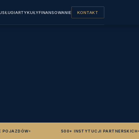
USŁUGI
ARTYKUŁY
FINANSOWANIE
KONTAKT
OJAZDÓW
500+ INSTYTUCJI PARTNERSKICH