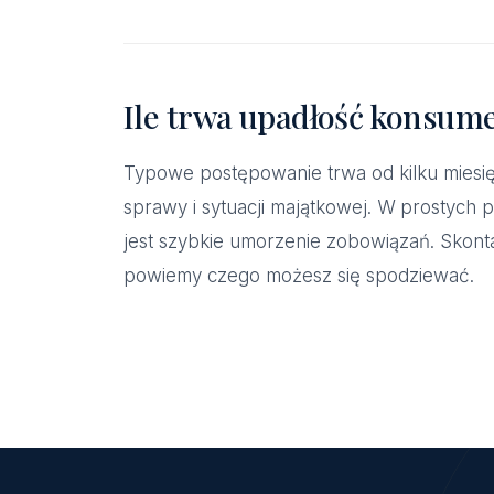
Ile trwa upadłość konsum
Typowe postępowanie trwa od kilku miesięc
sprawy i sytuacji majątkowej. W prostych 
jest szybkie umorzenie zobowiązań. Skonta
powiemy czego możesz się spodziewać.