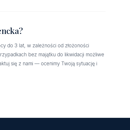
encka?
y do 3 lat, w zależności od złożoności
przypadkach bez majątku do likwidacji możliwe
ktuj się z nami — ocenimy Twoją sytuację i