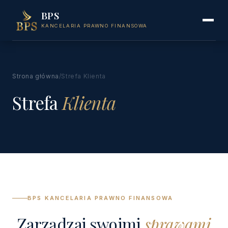
BPS
KANCELARIA PRAWNO FINANSOWA
Strona główna
/
Strefa Klienta
Strefa
Klienta
BPS KANCELARIA PRAWNO FINANSOWA
Zarządzaj swoimi
sprawami