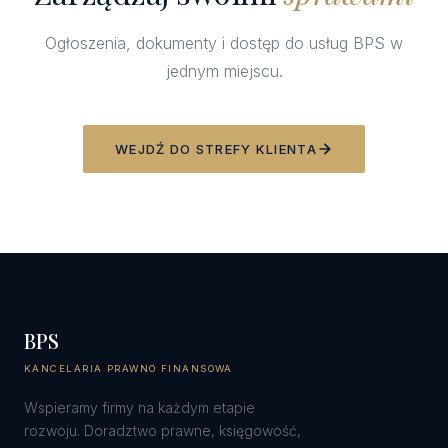
Ogłoszenia, dokumenty i dostęp do usług BPS w
jednym miejscu.
WEJDŹ DO STREFY KLIENTA
BPS
KANCELARIA PRAWNO FINANSOWA
Wspieramy firmy na każdym etapie
rozwoju. Doradztwo prawne, księgowość,